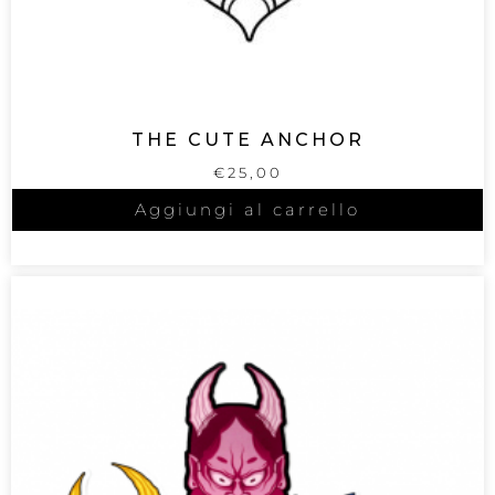
THE CUTE ANCHOR
€
25,00
Aggiungi al carrello