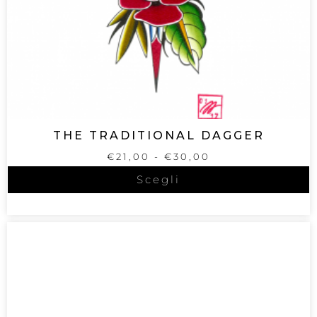
THE TRADITIONAL DAGGER
€
21,00
-
€
30,00
Scegli