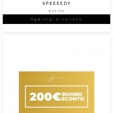
SPEEEEDY
€
25,00
Aggiungi al carrello