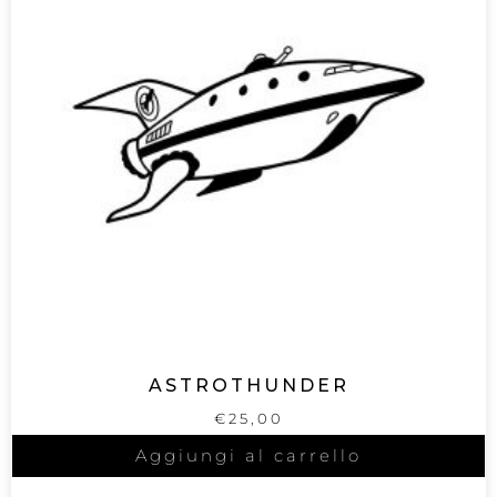
ASTROTHUNDER
€
25,00
Aggiungi al carrello