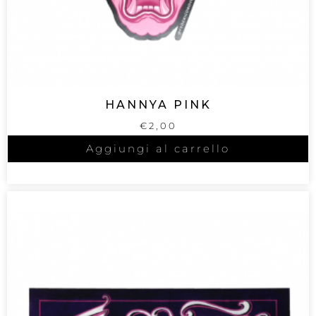
HANNYA PINK
€
2,00
Aggiungi al carrello