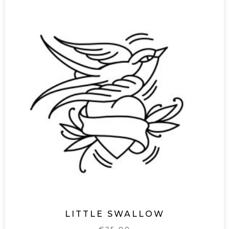
LITTLE SWALLOW
€
25,00