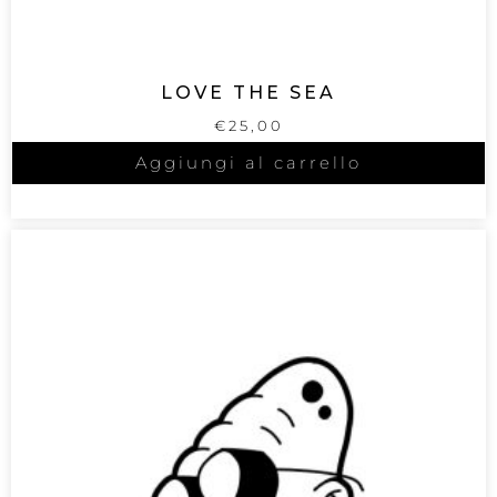
LOVE THE SEA
€
25,00
Aggiungi al carrello