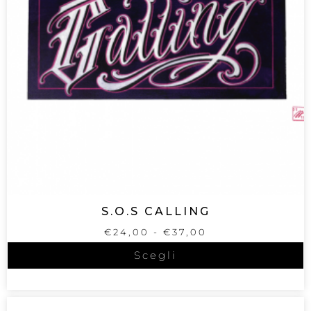
S.O.S CALLING
€
24,00
-
€
37,00
Scegli