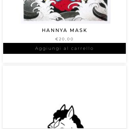
HANNYA MASK
€
20,00
Aggiungi al carrello