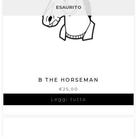
ESAURITO
B THE HORSEMAN
€
25,00
Leggi tutto