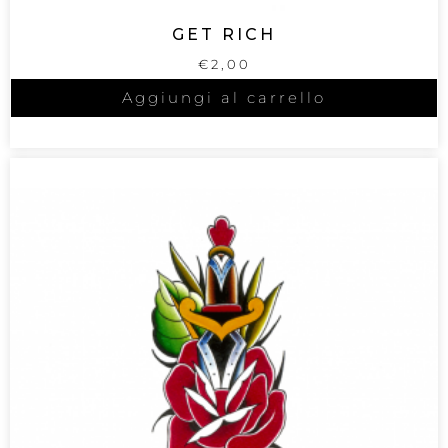
GET RICH
€
2,00
Aggiungi al carrello