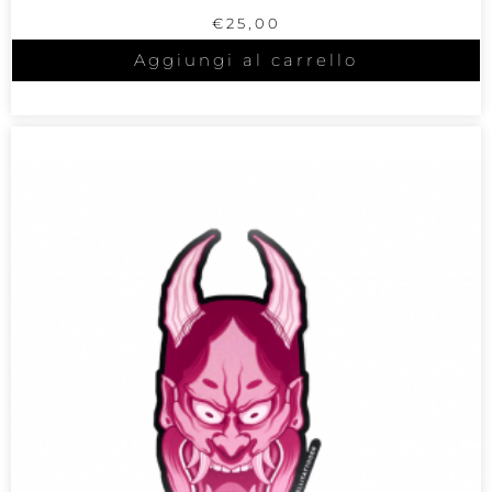
€
25,00
Aggiungi al carrello