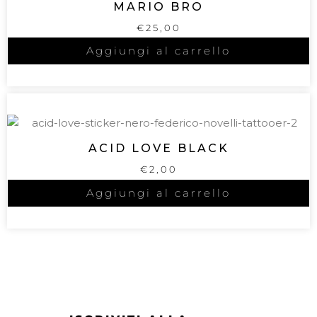
MARIO BRO
€
25,00
Aggiungi al carrello
ACID LOVE BLACK
€
2,00
Aggiungi al carrello