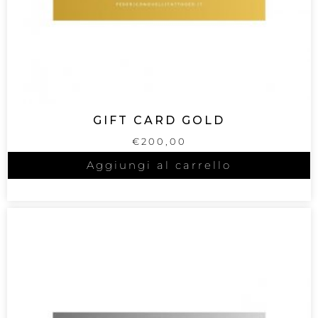
GIFT CARD GOLD
€
200,00
Aggiungi al carrello