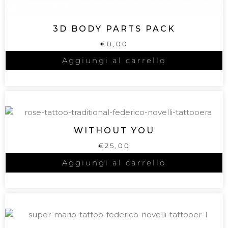
3D BODY PARTS PACK
€
0,00
Aggiungi al carrello
WITHOUT YOU
€
25,00
Aggiungi al carrello