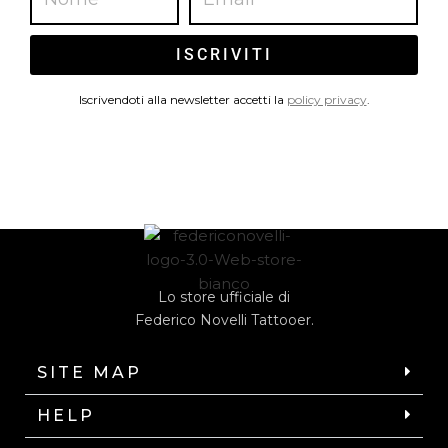
ISCRIVITI
Iscrivendoti alla newsletter accetti la
policy privacy
.
Lo store ufficiale di
Federico Novelli Tattooer.
SITE MAP
HELP