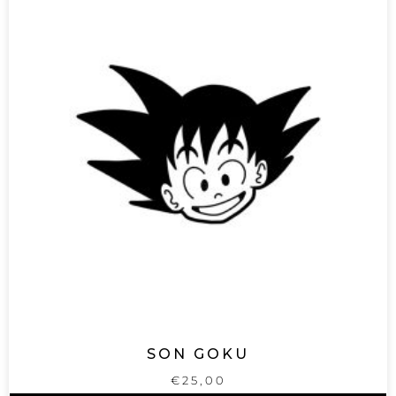
SON GOKU
€
25,00