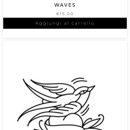
WAVES
€
15,00
Aggiungi al carrello