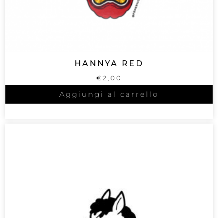
HANNYA RED
€
2,00
Aggiungi al carrello