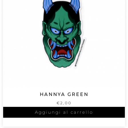
HANNYA GREEN
€
2,00
Aggiungi al carrello