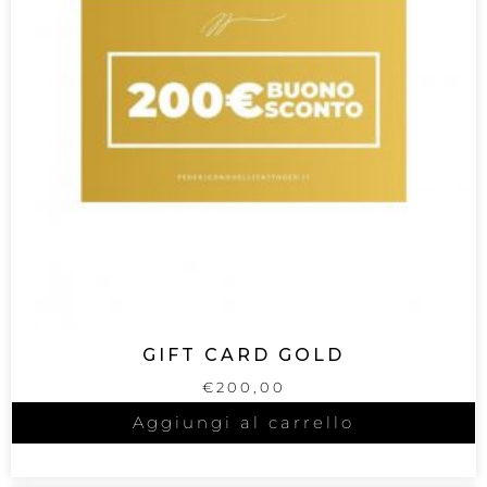
GIFT CARD GOLD
€
200,00
Aggiungi al carrello