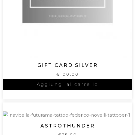
GIFT CARD SILVER
€
100,00
Aggiungi al carrello
ASTROTHUNDER
€
25,00