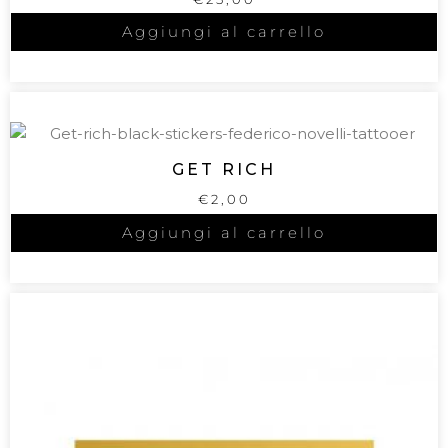
Aggiungi al carrello
GET RICH
€
2,00
Aggiungi al carrello