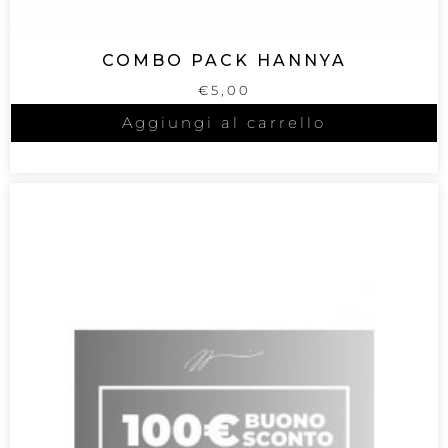
COMBO PACK HANNYA
€
5,00
Aggiungi al carrello