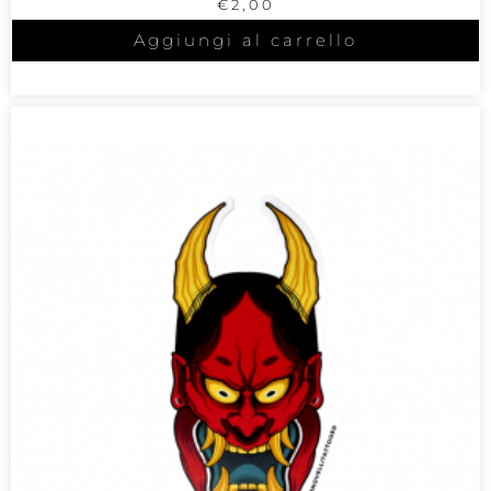
€
2,00
Aggiungi al carrello