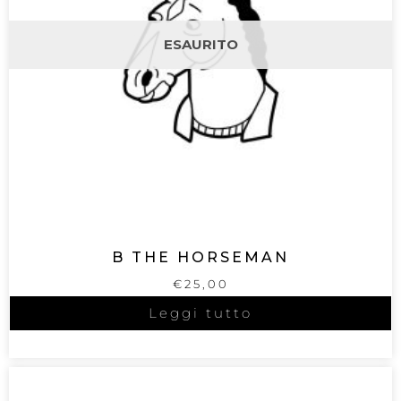
ESAURITO
B THE HORSEMAN
€
25,00
Leggi tutto