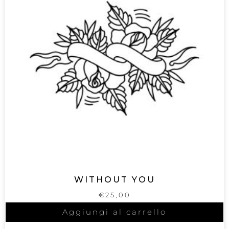
WITHOUT YOU
€
25,00
Aggiungi al carrello