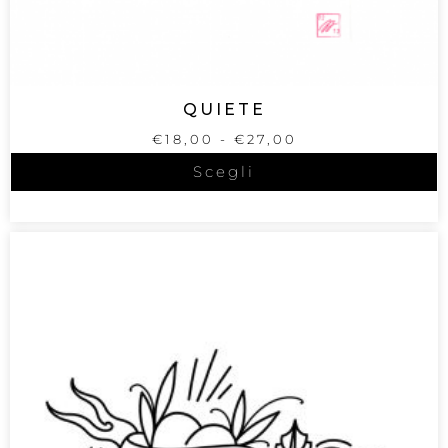
QUIETE
€
18,00
-
€
27,00
Scegli