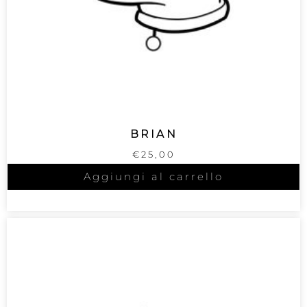
BRIAN
€
25,00
Aggiungi al carrello