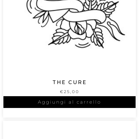
THE CURE
€
25,00
Aggiungi al carrello