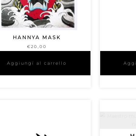
HANNYA MASK
€
20,00
Aggiungi al carrello
Aggi
M