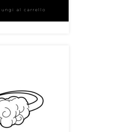
ungi al carrello