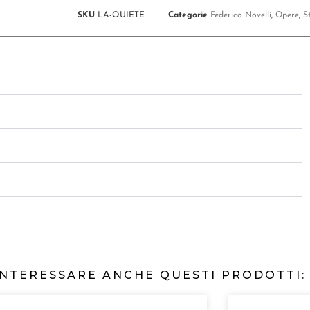
SKU
LA-QUIETE
Categorie
Federico Novelli
,
Opere
,
S
INTERESSARE ANCHE QUESTI PRODOTTI: