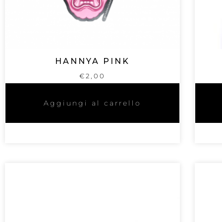
HANNYA PINK
€
2,00
Aggiungi al carrello