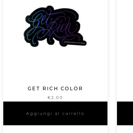
GET RICH COLOR
€
2,00
Aggiungi al carrello