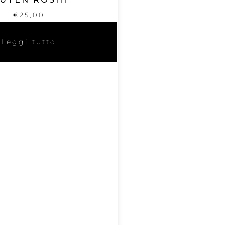
€
25,00
Leggi tutto