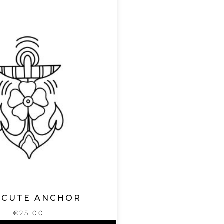
 CUTE ANCHOR
€
25,00