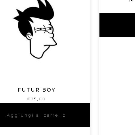
FUTUR BOY
€
25,00
Aggiungi al carrello