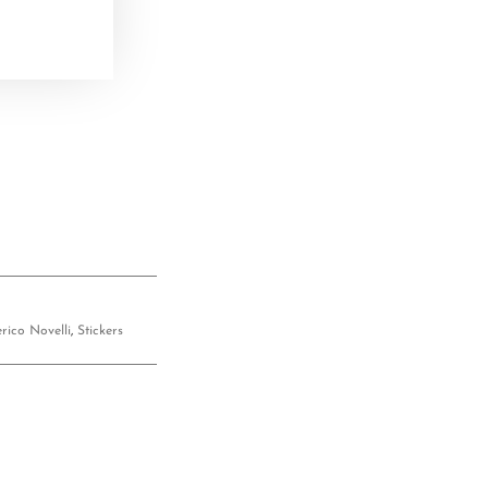
rico Novelli
,
Stickers