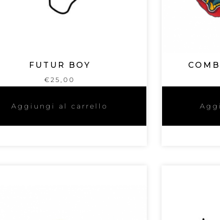
FUTUR BOY
COMB
€
25,00
Aggiungi al carrello
Aggi