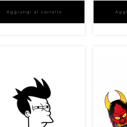
Aggiungi al carrello
Aggi