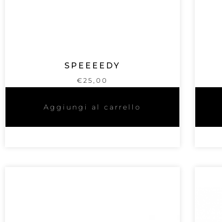
SPEEEEDY
€
25,00
Aggiungi al carrello