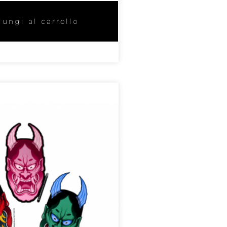
ungi al carrello