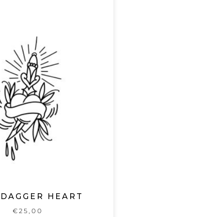
 DAGGER HEART
€
25,00