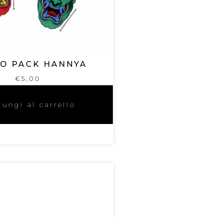
O PACK HANNYA
€
5,00
ungi al carrello