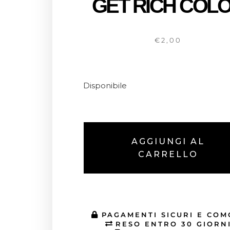
GET RICH COL
€
2,00
Disponibile
AGGIUNGI AL
CARRELLO
PAGAMENTI SICURI E COM
RESO ENTRO 30 GIORN