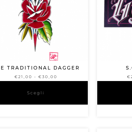
E TRADITIONAL DAGGER
S
€
21,00
-
€
30,00
€
Scegli